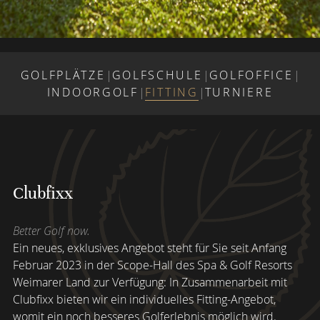
GOLFPLÄTZE
|
GOLFSCHULE
|
GOLFOFFICE
|
INDOORGOLF
|
FITTING
|
TURNIERE
Clubfixx
Better Golf now.
Ein neues, exklusives Angebot steht für Sie seit Anfang
Februar 2023 in der Scope-Hall des Spa & Golf Resorts
Weimarer Land zur Verfügung: In Zusammenarbeit mit
Clubfixx bieten wir ein individuelles Fitting-Angebot,
womit ein noch besseres Golferlebnis möglich wird.