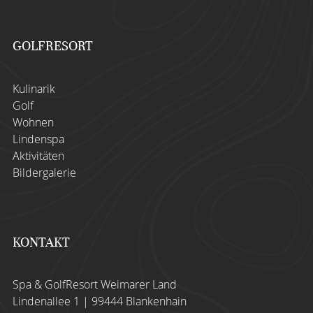
gerne auf uns zu.
MEHR ERFAHREN
GOLFRESORT
Kulinarik
Golf
Wohnen
Lindenspa
Aktivitäten
Bildergalerie
KONTAKT
Spa & GolfResort Weimarer Land
Lindenallee 1 | 99444 Blankenhain