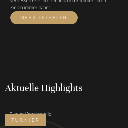
verbessern Sie Ihre Technik und kommen Ihren
Zielen immer näher.
MEHR ERFAHREN
Aktuelle Highlights
TURNIER