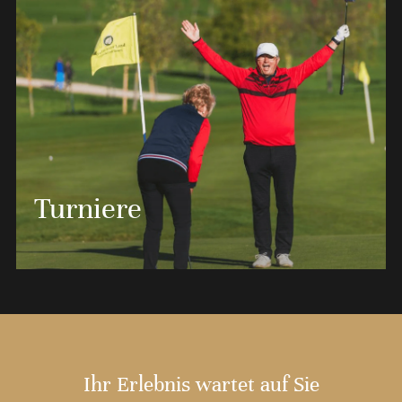
In Zusammenarbeit mit Clubfixx bieten wir Ihnen ein
Turniere
individuelles Fitting-Angebot, womit ein noch
besseres Golferlebnis möglich wird.
MEHR ERFAHREN
Ihr Erlebnis wartet auf Sie