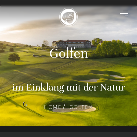
Golfen
im Einklang mit der Natur
HOME
GOLFEN