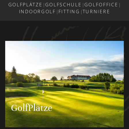
GOLFPLÄTZE
|
GOLFSCHULE
|
GOLFOFFICE
|
INDOORGOLF
|
FITTING
|
TURNIERE
GolfPlätze