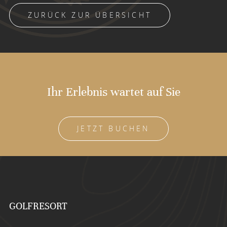
ZURÜCK ZUR ÜBERSICHT
Ihr Erlebnis wartet auf Sie
JETZT BUCHEN
GOLFRESORT