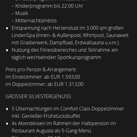
– Kinderprogramm bis 22:00 Uhr
– Musik
– Mitternachtsimbiss
Entspannung nach Herzenslust im 3.000 qm großen
LindenSpa (Innen- & Außenpool, Whirlpool, Saunawelt
mit Gradierwerk, Dampfbad, Erdwallsauna u.v.m.)
Nutzung des Fitnessbereiches und Teilnahme am
täglich wechselnden Sportkursprogramm
Preis pro Person & Arrangement:
im Einzelzimmer: ab EUR 1.593,00
im Doppelzimmer: ab EUR 1.313,00
GROSSER SILVESTERGENUSS:
5 Übernachtungen im Comfort Class Doppelzimmer
inkl. Genießer-Frühstücksbuffet
4x Abendessen im Rahmen der Halbpension im
Restaurant Augusta als 5-Gang-Menü