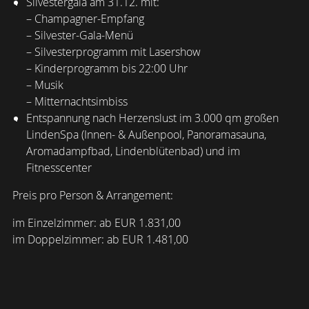
Silvestergala am 31.12. mit:
– Champagner-Empfang
– Silvester-Gala-Menü
– Silvesterprogramm mit Lasershow
– Kinderprogramm bis 22:00 Uhr
– Musik
– Mitternachtsimbiss
Entspannung nach Herzenslust im 3.000 qm großen
LindenSpa (Innen- & Außenpool, Panoramasauna,
Aromadampfbad, Lindenblütenbad) und im
Fitnesscenter
Preis pro Person & Arrangement:
im Einzelzimmer: ab EUR 1.831,00
im Doppelzimmer: ab EUR 1.481,00