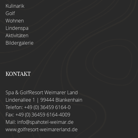
Kulinarik
Golf
Wohnen
Lindenspa
Aktivitäten
Bildergalerie
KONTAKT
Spa & GolfResort Weimarer Land
Lindenallee 1 | 99444 Blankenhain
Telefon:
+49 (0) 36459 6164-0
Fax: +49 (0) 36459 6164-4009
Mail:
info@spahotel-weimar.de
www.golfresort-weimarerland.de