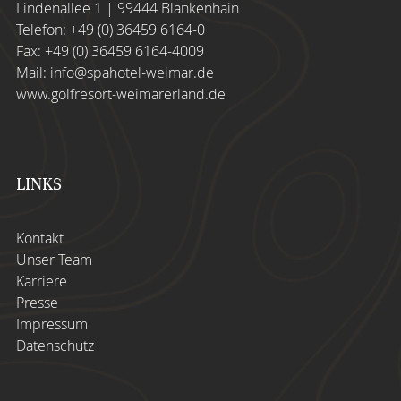
Lindenallee 1 | 99444 Blankenhain
Telefon:
+49 (0) 36459 6164-0
Fax: +49 (0) 36459 6164-4009
Mail:
info@spahotel-weimar.de
www.golfresort-weimarerland.de
LINKS
Kontakt
Unser Team
Karriere
Presse
Impressum
Datenschutz