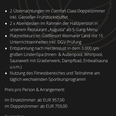
2 Übernachtungen im Comfort Class Doppelzimmer
inkl. Genießer-Frühstücksbuffet
2 x Abendessen im Rahmen der Halbpension in
unserem Restaurant „Augusta“ als 5-Gang-Menü
Platzreifekurs im GolfResort Weimarer Land mit 15
Unterrichtseinheiten inkl. DGV-Prüfung
Entspannung nach Herzenslust in dem 3.000 qm
großen LindenSpa (Innen- & Außenpool, Whirlpool,
Saunawelt mit Gradierwerk, Dampfbad, Erdwallsauna
u.v.m.)
Nutzung des Fitnessbereiches und Teilnahme am
täglich wechselnden Sportkursprogramm
Preis pro Person & Arrangement:
im Einzelzimmer: ab EUR 957,00
im Doppelzimmer: ab EUR 759,00