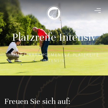
Platzreife Intensiv
HOME
ARRANGEMENTS
PLATZREIFE
INTENSIV
Freuen Sie sich auf: