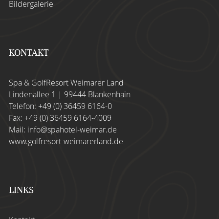
Bildergalerie
KONTAKT
Spa & GolfResort Weimarer Land
Lindenallee 1 | 99444 Blankenhain
Telefon:
+49 (0) 36459 6164-0
Fax: +49 (0) 36459 6164-4009
Mail:
info@spahotel-weimar.de
www.golfresort-weimarerland.de
LINKS