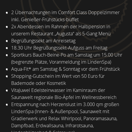
2 Übernachtungen im Comfort Class Doppelzimmer
inkl. Genießer-Frühstücks-buffet
2x Abendessen im Rahmen der Halbpension in
unserem Restaurant „Augusta“ als 5-Gang Menü
Begrüßungssekt am Anreisetag
18.30 Uhr Begrüßungssekt-Aufguss am Freitag
Sportkurs Bauch-Beine-Po am Samstag um 15.00 Uhr
(begrenzte Plätze, Voranmeldung im LindenSpa)
Aqua-Fit* am Samstag & Sonntag vor dem Frühstück
Shopping-Gutschein im Wert von 50 Euro für
Bademode oder Kosmetik
VitaJuwel Edelsteinwasser im Kaminraum der
Saunawelt regionale Bio-Äpfel im Wellnessbereich
Entspannung nach Herzenslust im 3.000 qm großen
LindenSpa (Innen- & Außenpool, Saunawelt mit
Gradierwerk und Relax Whirlpool, Panoramasauna,
Dampfbad, Erdwallsauna, Infrarotsauna,