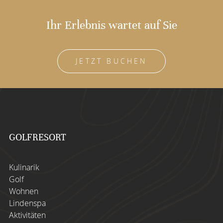
Ihr Erlebnis wartet auf Sie
JETZT BUCHEN
GOLFRESORT
Kulinarik
Golf
Wohnen
Lindenspa
Aktivitäten