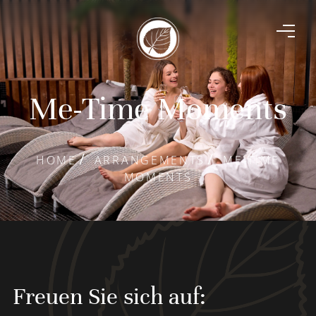
Me-Time Moments
HOME
ARRANGEMENTS
ME-TIME
MOMENTS
Freuen Sie sich auf: