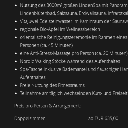
Nutzung des 3000m² großen LindenSpa mit Panoram
Lindenblütenbad, Salzsauna, Erdwallsauna, Infrarotka
VitaJuwel Edelsteinwasser im Kaminraum der Saunaw
regionale Bio-Äpfel im Wellnessbereich
orientalische Reinigungszeremonie im Rahmen eines 
Personen (ca. 45 Minuten)
eine Anti-Stress-Massage pro Person (ca. 20 Minuten)
Nordic Walking Stöcke während des Aufenthaltes
Spa-Tasche inklusive Bademantel und flauschiger Ha
Aufenthaltes
Freie Nutzung des Fitnessraums
Teilnahme am täglich wechselnden Kurs- und Freize
Preis pro Person & Arrangement:
Doppelzimmer ab EUR 635,00