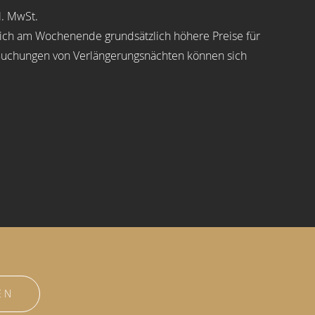
l. MwSt.
 sich am Wochenende grundsätzlich höhere Preise für
Buchungen von Verlängerungsnächten können sich
EN