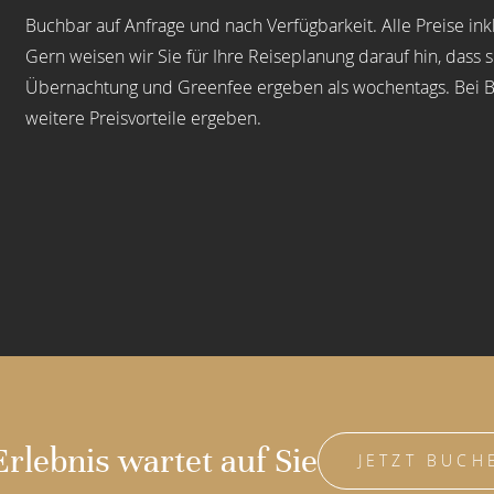
Buchbar auf Anfrage und nach Verfügbarkeit. Alle Preise ink
Gern weisen wir Sie für Ihre Reiseplanung darauf hin, dass
Übernachtung und Greenfee ergeben als wochentags. Bei 
weitere Preisvorteile ergeben.
Erlebnis wartet auf Sie
JETZT BUCH