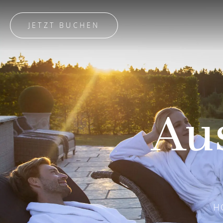
JETZT BUCHEN
Aus
H