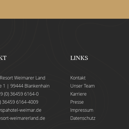
KT
LINKS
fResort Weimarer Land
Kontakt
e 1 | 99444 Blankenhain
Unser Team
9 (0) 36459 6164-0
Karriere
0) 36459 6164-4009
Presse
@spahotel-weimar.de
Impressum
esort-weimarerland.de
Datenschutz