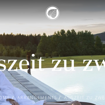
zeit zu z
OME
ARRANGEMENTS
AUSZEIT ZU ZWE