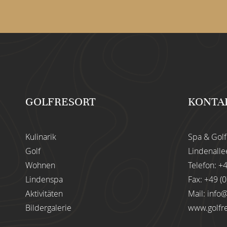
GOLFRESORT
KONTA
Kulinarik
Spa & Gol
Golf
Lindenalle
Wohnen
Telefon:
+4
Lindenspa
Fax: +49 (
Aktivitäten
Mail:
info
Bildergalerie
www.golfr