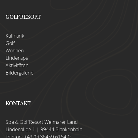
GOLFRESORT
Kulinarik
Golf
Wohnen
Lindenspa
Aktivitäten
Bildergalerie
KONTAKT
Spa & GolfResort Weimarer Land
Lindenallee 1 | 99444 Blankenhain
Telefon:
+49 (0) 36459 6164-0