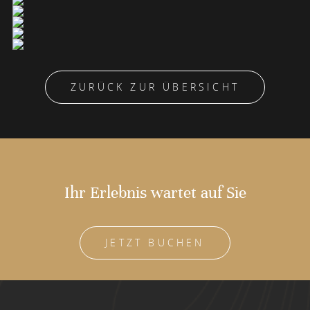
ZURÜCK ZUR ÜBERSICHT
Ihr Erlebnis wartet auf Sie
JETZT BUCHEN